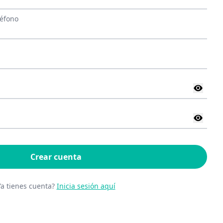
léfono
Crear cuenta
Ya tienes cuenta?
Inicia sesión aquí